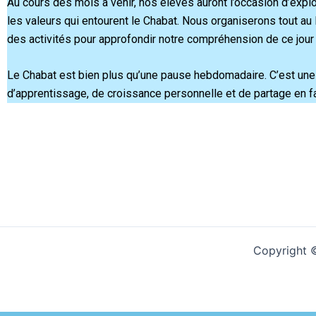
Au cours des mois à venir, nos élèves auront l’occasion d’explor
les valeurs qui entourent le Chabat. Nous organiserons tout au 
des activités pour approfondir notre compréhension de ce jour s
Le Chabat est bien plus qu’une pause hebdomadaire. C’est une
d’apprentissage, de croissance personnelle et de partage en fa
Copyright 