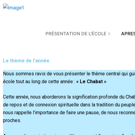
Aller
au
contenu
PRÉSENTATION DE L’ÉCOLE
APRES
Le thème de l'année
Nous sommes ravis de vous présenter le thème central qui gui
école tout au long de cette année :
« Le Chabat »
Cette année, nous aborderons la signification profonde du Chab
de repos et de connexion spirituelle dans la tradition du peuple
nous rappelle l’importance de faire une pause, de nous reconn
proches.