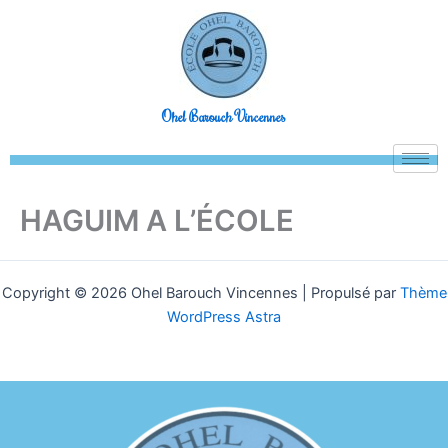
Aller
au
contenu
Ohel Barouch Vincennes
HAGUIM A L’ÉCOLE
Copyright © 2026 Ohel Barouch Vincennes | Propulsé par
Thème
WordPress Astra