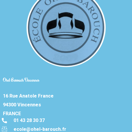
Ohel Barouch Vincennes
16 Rue Anatole France
94300 Vincennes
FRANCE
01 43 28 30 37
ecole@ohel-barouch.fr